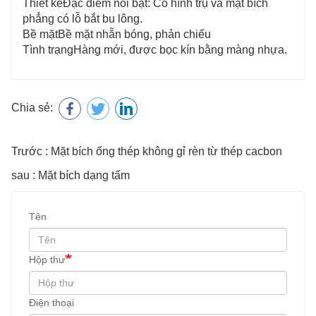
Thiết kế
Đặc điểm nổi bật: Cổ hình trụ và mặt bích
phẳng có lỗ bắt bu lông.
Bề mặt
Bề mặt nhẵn bóng, phản chiếu
Tình trạng
Hàng mới, được bọc kín bằng màng nhựa.
Chia sẻ:
Trước : Mặt bích ống thép không gỉ rèn từ thép cacbon
sau : Mặt bích dạng tấm
Tên
Hộp thư
Điện thoại