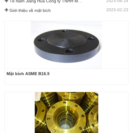
2023-06-14
Tế Nam Jiang Hua Công ty TNHH Máy rèn
2023-02-23
Giới thiệu về mặt bích
Mặt bích ASME B16.5