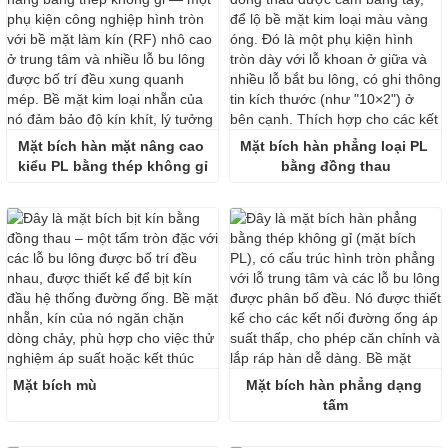
Mặt bích hàn mặt nâng cao 
Mặt bích hàn phẳng loại PL 
kiểu PL bằng thép không gỉ
bằng đồng thau
Mặt bích mù
Mặt bích hàn phẳng dạng 
tấm