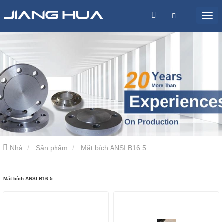
Nhà
Sản phẩm
Mặt bích ANSI B16.5
Mặt bích ANSI B16.5