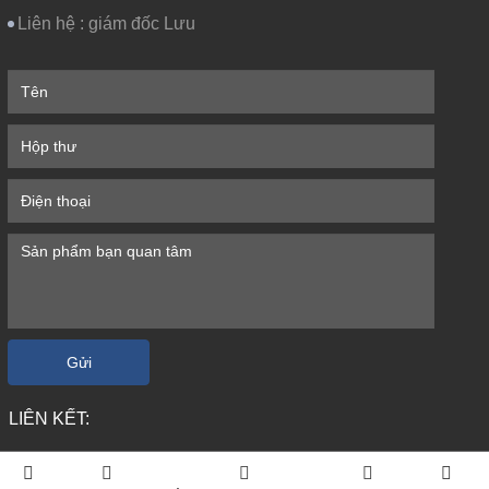
Liên hệ :
giám đốc Lưu
Gửi
LIÊN KẾT: