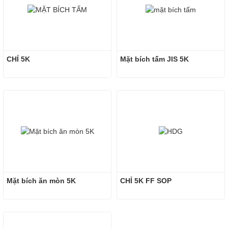
CHỈ 5K
Mặt bích tấm JIS 5K
Mặt bích ăn mòn 5K
CHỈ 5K FF SOP